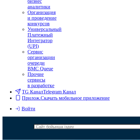
бизнес
аналитики
Организация
и проведение
конкурсов
Универсальный
Платежный
Интегратор
(UPI)
Сервис
организации
очереди
BMC Queue
Прочие
сервисы
в разработке
TG Канал
Telegram Канал
Прилож.
Скачать мобильное приложение
Войти