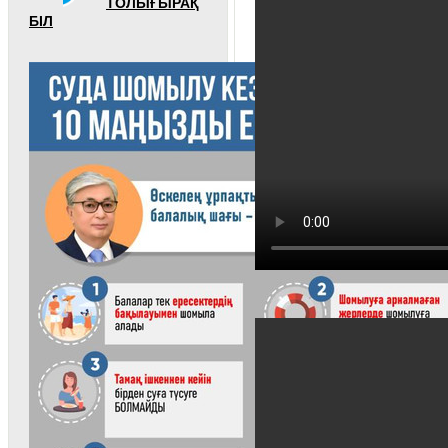
ТОЛЫҒЫРАҚ
БІЛ