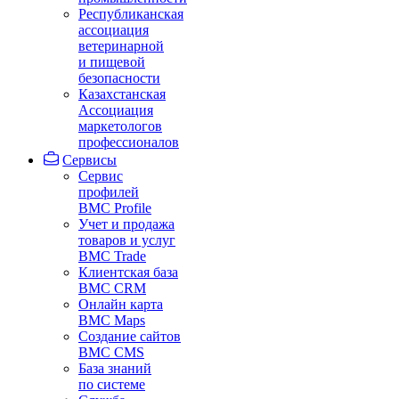
Республиканская
ассоциация
ветеринарной
и пищевой
безопасности
Казахстанская
Ассоциация
маркетологов
профессионалов
Сервисы
Сервис
профилей
BMC Profile
Учет и продажа
товаров и услуг
BMC Trade
Клиентская база
BMC CRM
Онлайн карта
BMC Maps
Создание сайтов
BMC CMS
База знаний
по системе