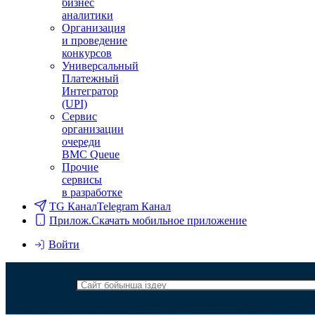
бизнес
аналитики
Организация
и проведение
конкурсов
Универсальный
Платежный
Интегратор
(UPI)
Сервис
организации
очереди
BMC Queue
Прочие
сервисы
в разработке
TG Канал
Telegram Канал
Прилож.
Скачать мобильное приложение
Войти