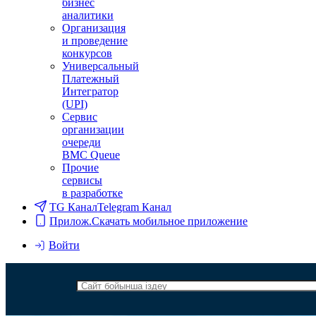
бизнес
аналитики
Организация
и проведение
конкурсов
Универсальный
Платежный
Интегратор
(UPI)
Сервис
организации
очереди
BMC Queue
Прочие
сервисы
в разработке
TG Канал
Telegram Канал
Прилож.
Скачать мобильное приложение
Войти