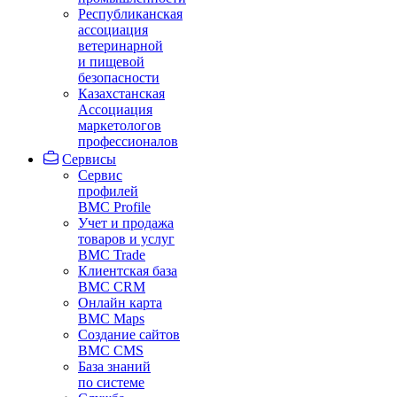
Республиканская
ассоциация
ветеринарной
и пищевой
безопасности
Казахстанская
Ассоциация
маркетологов
профессионалов
Сервисы
Сервис
профилей
BMC Profile
Учет и продажа
товаров и услуг
BMC Trade
Клиентская база
BMC CRM
Онлайн карта
BMC Maps
Создание сайтов
BMC CMS
База знаний
по системе