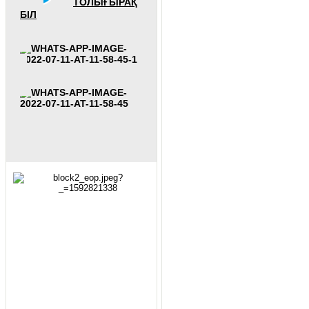
ТОЛЫҒЫРАҚ
БІЛ