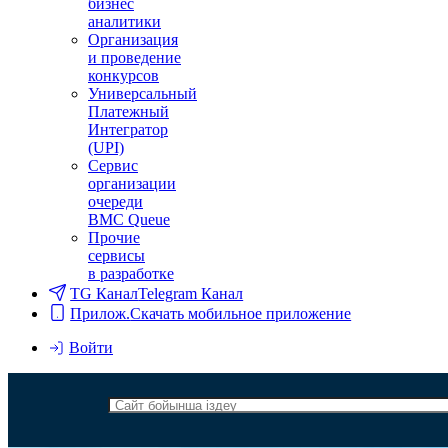
бизнес
аналитики
Организация
и проведение
конкурсов
Универсальный
Платежный
Интегратор
(UPI)
Сервис
организации
очереди
BMC Queue
Прочие
сервисы
в разработке
TG Канал
Telegram Канал
Прилож.
Скачать мобильное приложение
Войти