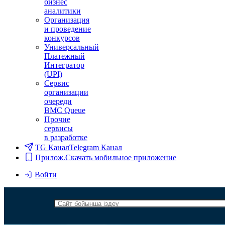
бизнес
аналитики
Организация
и проведение
конкурсов
Универсальный
Платежный
Интегратор
(UPI)
Сервис
организации
очереди
BMC Queue
Прочие
сервисы
в разработке
TG Канал
Telegram Канал
Прилож.
Скачать мобильное приложение
Войти