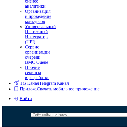
бизнес
аналитики
Организация
и проведение
конкурсов
Универсальный
Платежный
Интегратор
(UPI)
Сервис
организации
очереди
BMC Queue
Прочие
сервисы
в разработке
TG Канал
Telegram Канал
Прилож.
Скачать мобильное приложение
Войти