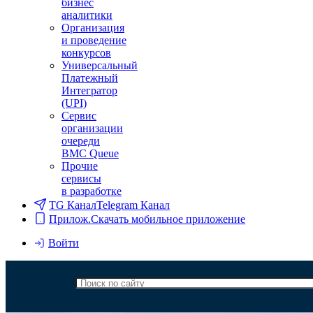
бизнес
аналитики
Организация
и проведение
конкурсов
Универсальный
Платежный
Интегратор
(UPI)
Сервис
организации
очереди
BMC Queue
Прочие
сервисы
в разработке
TG Канал
Telegram Канал
Прилож.
Скачать мобильное приложение
Войти