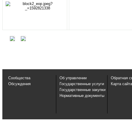
Сообщества
Об управлении
Обратная с
Обсуждения
Государственные услуги
Карта сайт
Государственные закупки
Нормативные документы