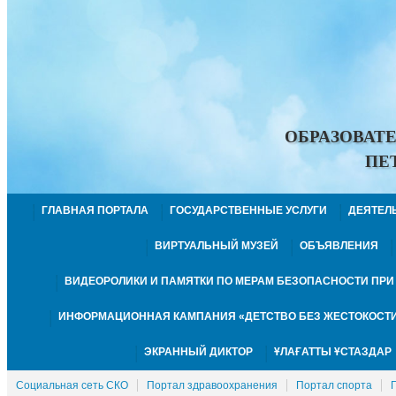
ОБРАЗОВАТ
ПЕ
ГЛАВНАЯ ПОРТАЛА
ГОСУДАРСТВЕННЫЕ УСЛУГИ
ДЕЯТЕЛ
ВИРТУАЛЬНЫЙ МУЗЕЙ
ОБЪЯВЛЕНИЯ
ВИДЕОРОЛИКИ И ПАМЯТКИ ПО МЕРАМ БЕЗОПАСНОСТИ ПР
ИНФОРМАЦИОННАЯ КАМПАНИЯ «ДЕТСТВО БЕЗ ЖЕСТОКОСТИ
ЭКРАННЫЙ ДИКТОР
ҰЛАҒАТТЫ ҰСТАЗДАР
Социальная сеть СКО
Портал здравоохранения
Портал спорта