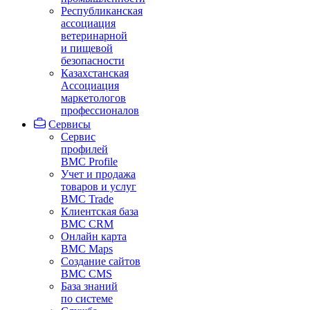
Республиканская
ассоциация
ветеринарной
и пищевой
безопасности
Казахстанская
Ассоциация
маркетологов
профессионалов
Сервисы
Сервис
профилей
BMC Profile
Учет и продажа
товаров и услуг
BMC Trade
Клиентская база
BMC CRM
Онлайн карта
BMC Maps
Создание сайтов
BMC CMS
База знаний
по системе