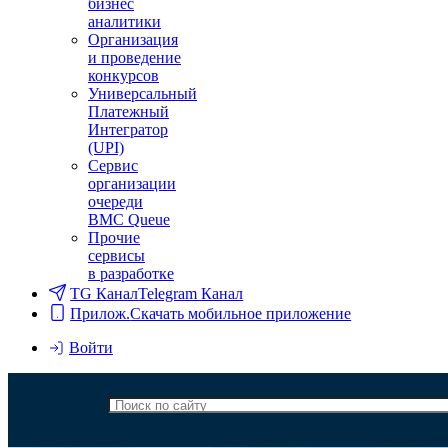
бизнес
аналитики
Организация
и проведение
конкурсов
Универсальный
Платежный
Интегратор
(UPI)
Сервис
организации
очереди
BMC Queue
Прочие
сервисы
в разработке
TG Канал
Telegram Канал
Прилож.
Скачать мобильное приложение
Войти