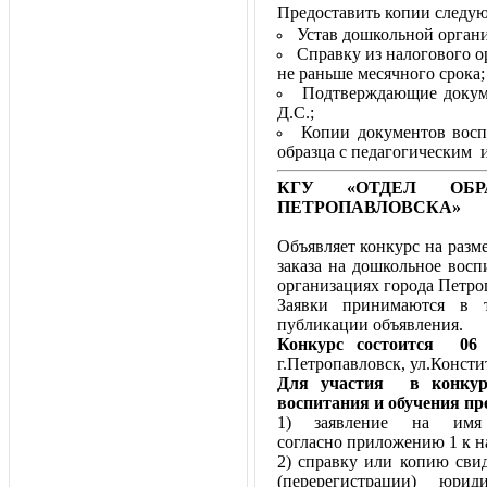
Предоставить копии следую
Устав дошкольной органи
Справку из налогового о
не раньше месячного срока;
Подтверждающие докум
Д.С.;
Копии документов восп
образца с педагогическим 
КГУ «ОТДЕЛ ОБ
ПЕТРОПАВЛОВСКА»
Объявляет конкурс на разм
заказа на дошкольное вос
организациях города Петро
Заявки принимаются в 
публикации объявления.
Конкурс состоится 06 
г.Петропавловск, ул.Консти
Для участия в конкурс
воспитания и обучения п
1) заявление на имя
согласно приложению 1 к 
2) справку или копию свид
(перерегистрации) юри