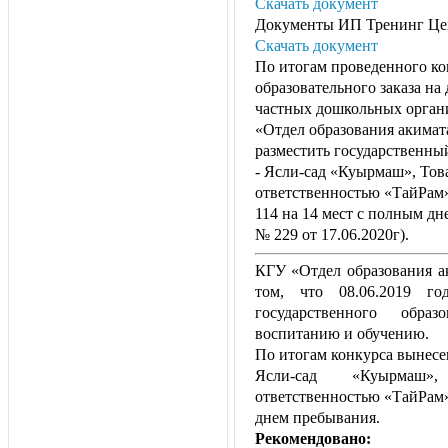
Скачать документ
Документы ИП Тренинг Це
Скачать документ
По итогам проведенного ко
образовательного заказа на
частных дошкольных орган
«Отдел образования акимат
разместить государственный
- Ясли-сад «Куырмаш», Тов
ответственностью «ТайРам»
114 на 14 мест с полным дн
№ 229 от 17.06.2020г).
КГУ «Отдел образования а
том, что 08.06.2019 го
государственного обра
воспитанию и обучению.
По итогам конкурса вынесе
Ясли-сад «Куырмаш»
ответственностью «ТайРам»
днем пребывания.
Рекомендовано: