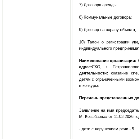
7) Договора аренды;
8) Коммунальные договора;
9) Договор на охрану объекта;
10) Талон о регистрации ув
индивидуального предпринима
Наименование организации:
Н
адрес:
СКО, г. Петропавло
деятельности:
оказание спец
детям с ограниченными возмо
в конкурсе
Перечень представленных до
Заявление на имя председате
М. Козыбаева» от 11.03.2026 го
- дети с нарушением речи - 5