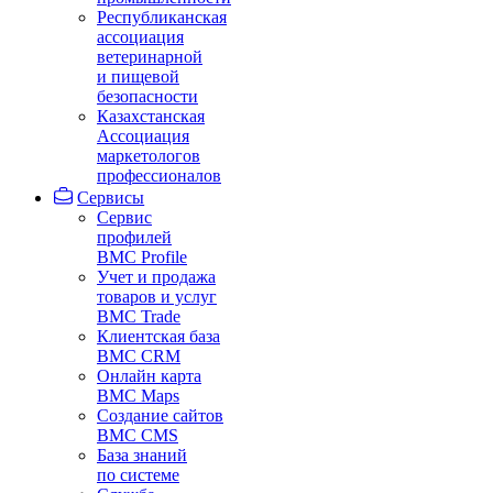
Республиканская
ассоциация
ветеринарной
и пищевой
безопасности
Казахстанская
Ассоциация
маркетологов
профессионалов
Сервисы
Сервис
профилей
BMC Profile
Учет и продажа
товаров и услуг
BMC Trade
Клиентская база
BMC CRM
Онлайн карта
BMC Maps
Создание сайтов
BMC CMS
База знаний
по системе