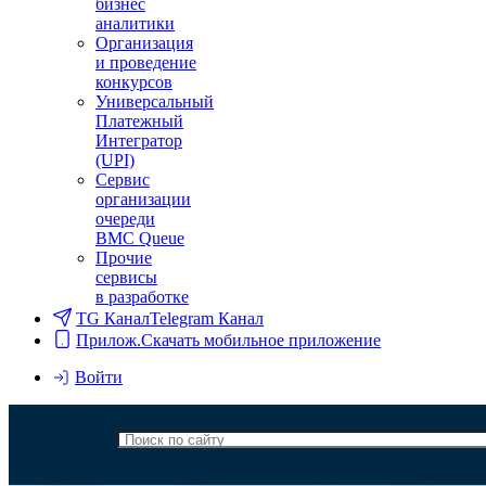
бизнес
аналитики
Организация
и проведение
конкурсов
Универсальный
Платежный
Интегратор
(UPI)
Сервис
организации
очереди
BMC Queue
Прочие
сервисы
в разработке
TG Канал
Telegram Канал
Прилож.
Скачать мобильное приложение
Войти