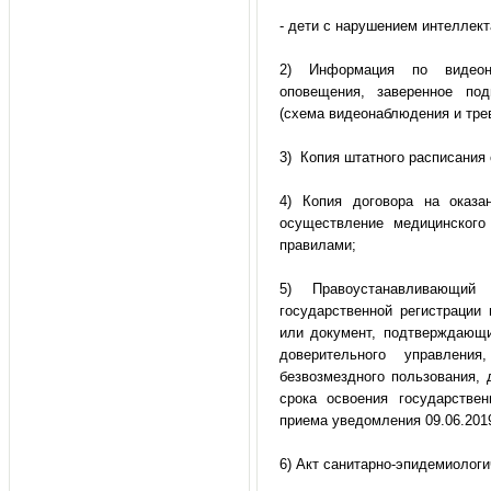
- дети с нарушением интеллект
2) Информация по видеона
оповещения, заверенное по
(схема видеонаблюдения и трев
3) Копия штатного расписания 
4) Копия договора на оказа
осуществление медицинского
правилами;
5) Правоустанавливающий
государственной регистрации
или документ, подтверждающи
доверительного управлени
безвозмездного пользования, 
срока освоения государствен
приема уведомления 09.06.2019
6) Акт санитарно-эпидемиологи