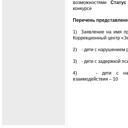
возможностями
Статус
конкурсе
Перечень представлен
1) Заявление на имя пр
Коррекционный центр «Зей
2) - дети с нарушением р
3) - дети с задержкой пс
4) - дети с наруш
взаимодействия – 10