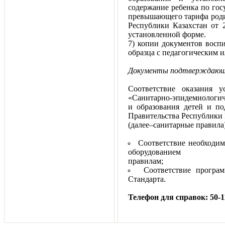
содержание ребенка по гос
превышающего тарифа роди
Республики Казахстан от 
установленной форме.
7) копии документов воспи
образца с педагогическим 
Документы подтверждаю
Соответствие оказания 
«Санитарно-эпидемиологич
и образования детей и п
Правительства Республики
(далее–сан
Соответствие необходи
оборудован
пр
Соответствие програ
Стандарта.
Телефон для справок: 50-11