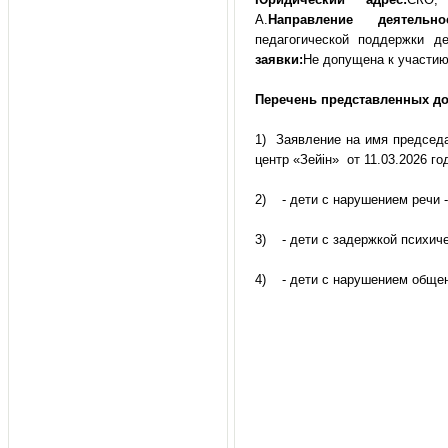
А.
Направление деятельнос
педагогической поддержки 
заявки:
Не допущена к участию
Перечень представленных до
1) Заявление на имя председ
центр «Зейін» от 11.03.2026 го
2) - дети с нарушением речи -
3) - дети с задержкой психиче
4) - дети с нарушением общен