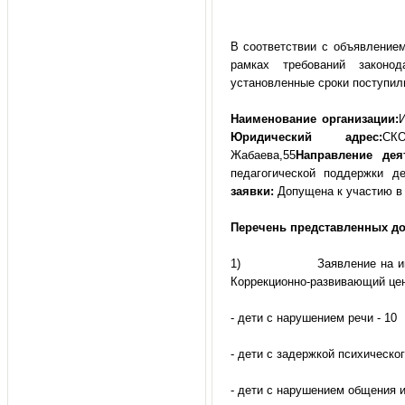
В соответствии с объявлением
рамках требований законо
установленные сроки поступил
Наименование организации:
Юридический адрес:
СК
Жабаева,55
Направление деят
педагогической поддержки 
заявки:
Допущена к участию в 
Перечень представленных до
1) Заявление на имя пре
Коррекционно-развивающий цен
- дети с нарушением речи - 10
- дети с задержкой психическог
- дети с нарушением общения и