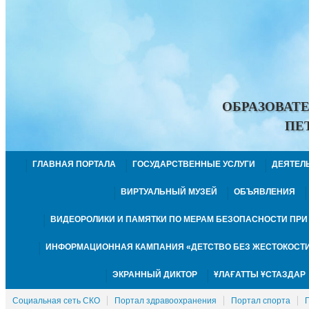
ОБРАЗОВАТ
ПЕ
ГЛАВНАЯ ПОРТАЛА
ГОСУДАРСТВЕННЫЕ УСЛУГИ
ДЕЯТЕЛ
ВИРТУАЛЬНЫЙ МУЗЕЙ
ОБЪЯВЛЕНИЯ
ВИДЕОРОЛИКИ И ПАМЯТКИ ПО МЕРАМ БЕЗОПАСНОСТИ ПР
ИНФОРМАЦИОННАЯ КАМПАНИЯ «ДЕТСТВО БЕЗ ЖЕСТОКОСТИ
ЭКРАННЫЙ ДИКТОР
ҰЛАҒАТТЫ ҰСТАЗДАР
Социальная сеть СКО
Портал здравоохранения
Портал спорта