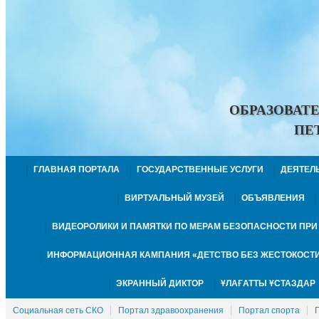
ОБРАЗОВАТ
ПЕ
ГЛАВНАЯ ПОРТАЛА
ГОСУДАРСТВЕННЫЕ УСЛУГИ
ДЕЯТЕЛ
ВИРТУАЛЬНЫЙ МУЗЕЙ
ОБЪЯВЛЕНИЯ
ВИДЕОРОЛИКИ И ПАМЯТКИ ПО МЕРАМ БЕЗОПАСНОСТИ ПР
ИНФОРМАЦИОННАЯ КАМПАНИЯ «ДЕТСТВО БЕЗ ЖЕСТОКОСТИ
ЭКРАННЫЙ ДИКТОР
ҰЛАҒАТТЫ ҰСТАЗДАР
Социальная сеть СКО
Портал здравоохранения
Портал спорта