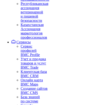
Республиканская
ассоциация
ветеринарной
и пищевой
безопасности
Казахстанская
Ассоциация
маркетологов
профессионалов
Сервисы
Сервис
профилей
BMC Profile
Учет и продажа
товаров и услуг
BMC Trade
Клиентская база
BMC CRM
Онлайн карта
BMC Maps
Создание сайтов
BMC CMS
База знаний
по системе