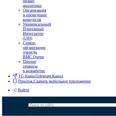
бизнес
аналитики
Организация
и проведение
конкурсов
Универсальный
Платежный
Интегратор
(UPI)
Сервис
организации
очереди
BMC Queue
Прочие
сервисы
в разработке
TG Канал
Telegram Канал
Прилож.
Скачать мобильное приложение
Войти