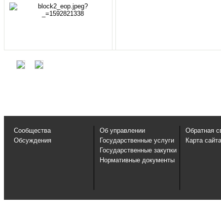
Сообщества
Об управлении
Обратная с
Обсуждения
Государственные услуги
Карта сайт
Государственные закупки
Нормативные документы