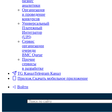
бизнес
аналитики
Организация
и проведение
конкурсов
Универсальный
Платежный
Интегратор
(UPI)
Сервис
организации
очереди
BMC Queue
Прочие
сервисы
в разработке
TG Канал
Telegram Канал
Прилож.
Скачать мобильное приложение
Войти