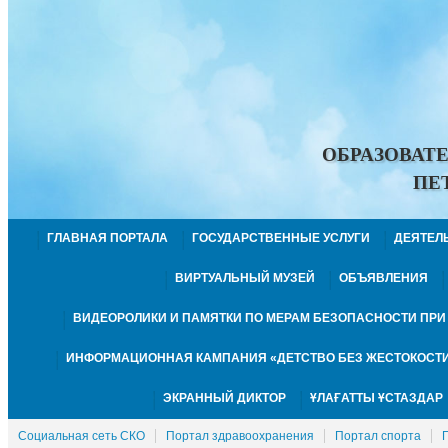
ОБРАЗОВАТ
ПЕ
ГЛАВНАЯ ПОРТАЛА
ГОСУДАРСТВЕННЫЕ УСЛУГИ
ДЕЯТЕЛ
ВИРТУАЛЬНЫЙ МУЗЕЙ
ОБЪЯВЛЕНИЯ
ВИДЕОРОЛИКИ И ПАМЯТКИ ПО МЕРАМ БЕЗОПАСНОСТИ ПР
ИНФОРМАЦИОННАЯ КАМПАНИЯ «ДЕТСТВО БЕЗ ЖЕСТОКОСТИ
ЭКРАННЫЙ ДИКТОР
ҰЛАҒАТТЫ ҰСТАЗДАР
Социальная сеть СКО
Портал здравоохранения
Портал спорта