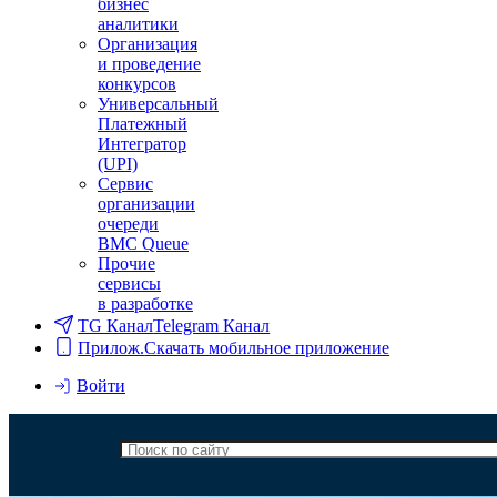
бизнес
аналитики
Организация
и проведение
конкурсов
Универсальный
Платежный
Интегратор
(UPI)
Сервис
организации
очереди
BMC Queue
Прочие
сервисы
в разработке
TG Канал
Telegram Канал
Прилож.
Скачать мобильное приложение
Войти