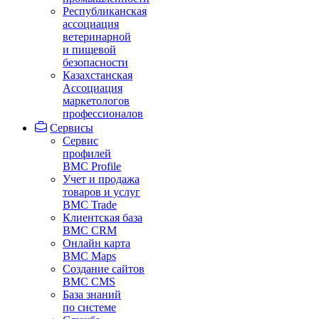
Республиканская
ассоциация
ветеринарной
и пищевой
безопасности
Казахстанская
Ассоциация
маркетологов
профессионалов
Сервисы
Сервис
профилей
BMC Profile
Учет и продажа
товаров и услуг
BMC Trade
Клиентская база
BMC CRM
Онлайн карта
BMC Maps
Создание сайтов
BMC CMS
База знаний
по системе