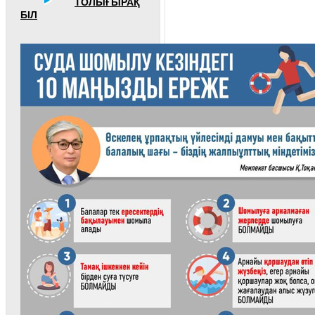
ТОЛЫҒЫРАҚ
БІЛ