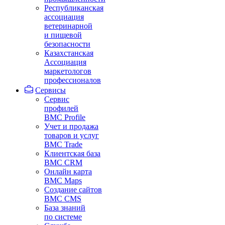
Республиканская
ассоциация
ветеринарной
и пищевой
безопасности
Казахстанская
Ассоциация
маркетологов
профессионалов
Сервисы
Сервис
профилей
BMC Profile
Учет и продажа
товаров и услуг
BMC Trade
Клиентская база
BMC CRM
Онлайн карта
BMC Maps
Создание сайтов
BMC CMS
База знаний
по системе