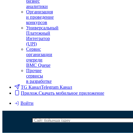
бизнес
аналитики
Организация
и проведение
конкурсов
Универсальный
Платежный
Интегратор
(UPI)
Сервис
организации
очереди
BMC Queue
Прочие
сервисы
в разработке
TG Канал
Telegram Канал
Прилож.
Скачать мобильное приложение
Войти