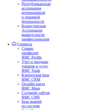
Республиканская
ассоциация
ветеринарной
и пищевой
безопасности
Казахстанская
Ассоциация
маркетологов
профессионалов
Сервисы
Сервис
профилей
BMC Profile
Учет и продажа
товаров и услуг
BMC Trade
Клиентская база
BMC CRM
Онлайн карта
BMC Maps
Создание сайтов
BMC CMS
База знаний
по системе