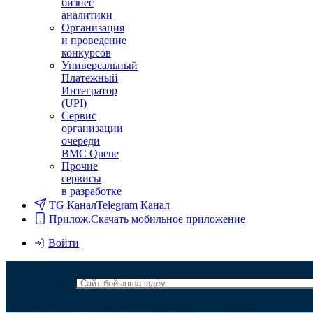
бизнес
аналитики
Организация
и проведение
конкурсов
Универсальный
Платежный
Интегратор
(UPI)
Сервис
организации
очереди
BMC Queue
Прочие
сервисы
в разработке
TG Канал
Telegram Канал
Прилож.
Скачать мобильное приложение
Войти