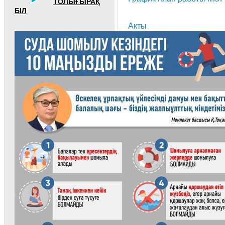
ТОЛЫҒЫРАҚ
БІЛ
Акты