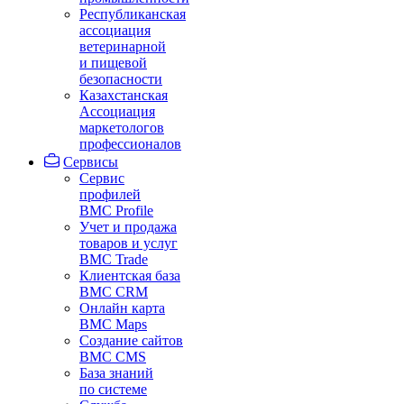
Республиканская
ассоциация
ветеринарной
и пищевой
безопасности
Казахстанская
Ассоциация
маркетологов
профессионалов
Сервисы
Сервис
профилей
BMC Profile
Учет и продажа
товаров и услуг
BMC Trade
Клиентская база
BMC CRM
Онлайн карта
BMC Maps
Создание сайтов
BMC CMS
База знаний
по системе