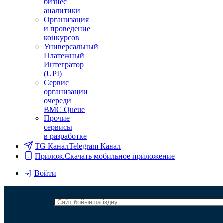
бизнес
аналитики
Организация
и проведение
конкурсов
Универсальный
Платежный
Интегратор
(UPI)
Сервис
организации
очереди
BMC Queue
Прочие
сервисы
в разработке
TG Канал
Telegram Канал
Прилож.
Скачать мобильное приложение
Войти