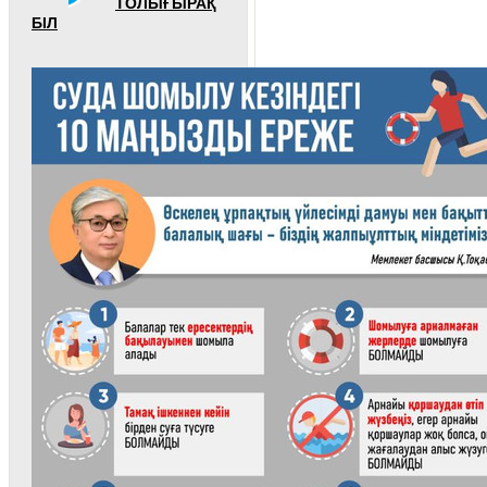
ТОЛЫҒЫРАҚ
БІЛ