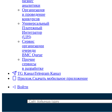
бизнес
аналитики
Организация
и проведение
конкурсов
Универсальный
Платежный
Интегратор
(UPI)
Сервис
организации
очереди
BMC Queue
Прочие
сервисы
в разработке
TG Канал
Telegram Канал
Прилож.
Скачать мобильное приложение
Войти