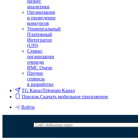
бизнес
аналитики
Организация
и проведение
конкурсов
Универсальный
Платежный
Интегратор
(UPI)
Сервис
организации
очереди
BMC Queue
Прочие
сервисы
в разработке
TG Канал
Telegram Канал
Прилож.
Скачать мобильное приложение
Войти