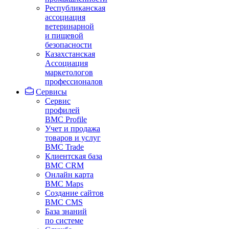
Республиканская
ассоциация
ветеринарной
и пищевой
безопасности
Казахстанская
Ассоциация
маркетологов
профессионалов
Сервисы
Сервис
профилей
BMC Profile
Учет и продажа
товаров и услуг
BMC Trade
Клиентская база
BMC CRM
Онлайн карта
BMC Maps
Создание сайтов
BMC CMS
База знаний
по системе