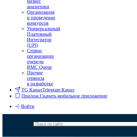
бизнес
аналитики
Организация
и проведение
конкурсов
Универсальный
Платежный
Интегратор
(UPI)
Сервис
организации
очереди
BMC Queue
Прочие
сервисы
в разработке
TG Канал
Telegram Канал
Прилож.
Скачать мобильное приложение
Войти