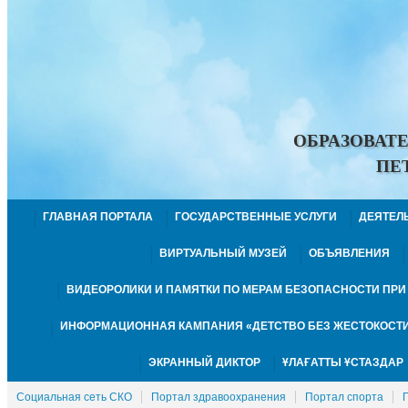
ОБРАЗОВАТ
ПЕ
ГЛАВНАЯ ПОРТАЛА
ГОСУДАРСТВЕННЫЕ УСЛУГИ
ДЕЯТЕЛ
ВИРТУАЛЬНЫЙ МУЗЕЙ
ОБЪЯВЛЕНИЯ
ВИДЕОРОЛИКИ И ПАМЯТКИ ПО МЕРАМ БЕЗОПАСНОСТИ ПР
ИНФОРМАЦИОННАЯ КАМПАНИЯ «ДЕТСТВО БЕЗ ЖЕСТОКОСТИ
ЭКРАННЫЙ ДИКТОР
ҰЛАҒАТТЫ ҰСТАЗДАР
Социальная сеть СКО
Портал здравоохранения
Портал спорта