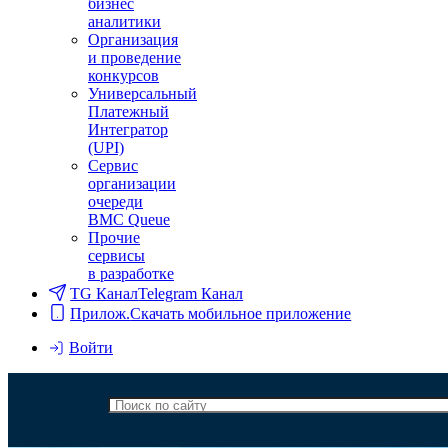
бизнес
аналитики
Организация
и проведение
конкурсов
Универсальный
Платежный
Интегратор
(UPI)
Сервис
организации
очереди
BMC Queue
Прочие
сервисы
в разработке
TG Канал
Telegram Канал
Прилож.
Скачать мобильное приложение
Войти