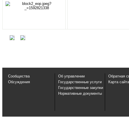
Сообщества
Об управлении
Обратная с
Обсуждения
Государственные услуги
Карта сайт
Государственные закупки
Нормативные документы