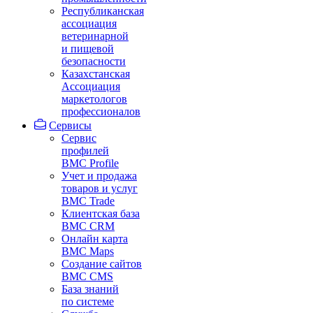
Республиканская
ассоциация
ветеринарной
и пищевой
безопасности
Казахстанская
Ассоциация
маркетологов
профессионалов
Сервисы
Сервис
профилей
BMC Profile
Учет и продажа
товаров и услуг
BMC Trade
Клиентская база
BMC CRM
Онлайн карта
BMC Maps
Создание сайтов
BMC CMS
База знаний
по системе