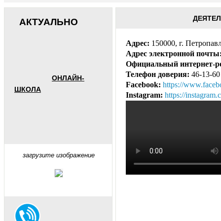
ДЕЯТЕ
АКТУАЛЬНО
Адрес:
150000, г. Петропав
Адрес электронной почты
Официальный интернет-р
Телефон доверия:
46-13-60
ОНЛАЙН-
Facebook:
https://www.face
ШКОЛА
Instagram:
https://instagra
загрузите изображение