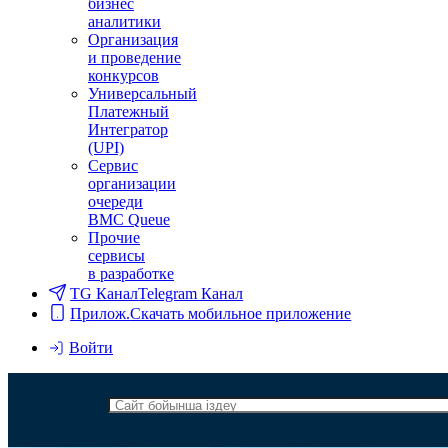
бизнес
аналитики
Организация
и проведение
конкурсов
Универсальный
Платежный
Интегратор
(UPI)
Сервис
организации
очереди
BMC Queue
Прочие
сервисы
в разработке
TG Канал
Telegram Канал
Прилож.
Скачать мобильное приложение
Войти